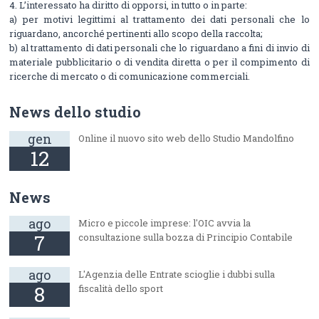
4. L’interessato ha diritto di opporsi, in tutto o in parte:
a) per motivi legittimi al trattamento dei dati personali che lo
riguardano, ancorché pertinenti allo scopo della raccolta;
b) al trattamento di dati personali che lo riguardano a fini di invio di
materiale pubblicitario o di vendita diretta o per il compimento di
ricerche di mercato o di comunicazione commerciali.
News dello studio
gen
Online il nuovo sito web dello Studio Mandolfino
12
News
ago
Micro e piccole imprese: l'OIC avvia la
7
consultazione sulla bozza di Principio Contabile
ago
L'Agenzia delle Entrate scioglie i dubbi sulla
8
fiscalità dello sport