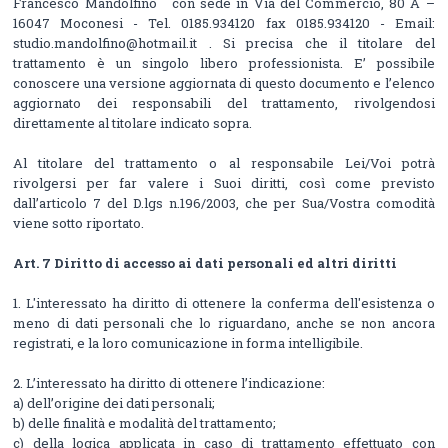
Francesco Mandolfino con sede in Via del Commercio, 80 A –
16047 Moconesi - Tel. 0185.934120 fax 0185.934120 - Email:
studio.mandolfino@hotmail.it . Si precisa che il titolare del
trattamento è un singolo libero professionista. E’ possibile
conoscere una versione aggiornata di questo documento e l’elenco
aggiornato dei responsabili del trattamento, rivolgendosi
direttamente al titolare indicato sopra.
Al titolare del trattamento o al responsabile Lei/Voi potrà
rivolgersi per far valere i Suoi diritti, così come previsto
dall’articolo 7 del D.lgs n.196/2003, che per Sua/Vostra comodità
viene sotto riportato.
Art. 7 Diritto di accesso ai dati personali ed altri diritti
1. L'interessato ha diritto di ottenere la conferma dell'esistenza o
meno di dati personali che lo riguardano, anche se non ancora
registrati, e la loro comunicazione in forma intelligibile.
2. L’interessato ha diritto di ottenere l’indicazione:
a) dell’origine dei dati personali;
b) delle finalità e modalità del trattamento;
c) della logica applicata in caso di trattamento effettuato con