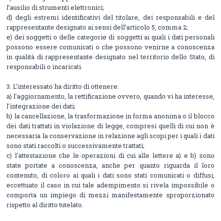
l’ausilio di strumenti elettronici;
d) degli estremi identificativi del titolare, dei responsabili e del
rappresentante designato ai sensi dell’articolo 5, comma 2;
e) dei soggetti o delle categorie di soggetti ai quali i dati personali
possono essere comunicati o che possono venirne a conoscenza
in qualità di rappresentante designato nel territorio dello Stato, di
responsabili o incaricati.
3. L’interessato ha diritto di ottenere:
a) l'aggiornamento, la rettificazione ovvero, quando vi ha interesse,
l'integrazione dei dati;
b) la cancellazione, la trasformazione in forma anonima o il blocco
dei dati trattati in violazione di legge, compresi quelli di cui non è
necessaria la conservazione in relazione agli scopi per i quali i dati
sono stati raccolti o successivamente trattati;
c) l'attestazione che le operazioni di cui alle lettere a) e b) sono
state portate a conoscenza, anche per quanto riguarda il loro
contenuto, di coloro ai quali i dati sono stati comunicati o diffusi,
eccettuato il caso in cui tale adempimento si rivela impossibile o
comporta un impiego di mezzi manifestamente sproporzionato
rispetto al diritto tutelato.