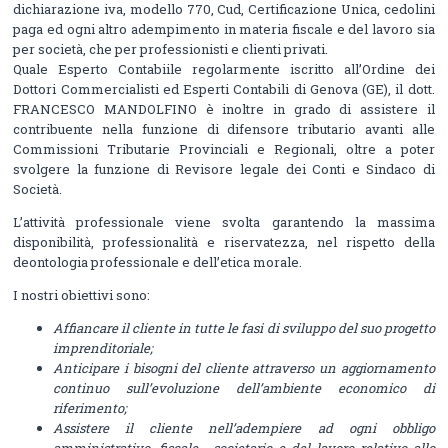
dichiarazione iva, modello 770, Cud, Certificazione Unica, cedolini
paga ed ogni altro adempimento in materia fiscale e del lavoro sia
per società, che per professionisti e clienti privati.
Quale Esperto Contabiile regolarmente iscritto all’Ordine dei
Dottori Commercialisti ed Esperti Contabili di Genova (GE), il dott.
FRANCESCO MANDOLFINO è inoltre in grado di assistere il
contribuente nella funzione di difensore tributario avanti alle
Commissioni Tributarie Provinciali e Regionali, oltre a poter
svolgere la funzione di Revisore legale dei Conti e Sindaco di
Società.
L’attività professionale viene svolta garantendo la massima
disponibilità, professionalità e riservatezza, nel rispetto della
deontologia professionale e dell’etica morale.
I nostri obiettivi sono:
Affiancare il cliente in tutte le fasi di sviluppo del suo progetto
imprenditoriale;
Anticipare i bisogni del cliente attraverso un aggiornamento
continuo sull’evoluzione dell’ambiente economico di
riferimento;
Assistere il cliente nell’adempiere ad ogni obbligo