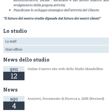
amministrativo, fiscale , societario e del lavoro relativo allo
svolgimento della propria attività;
Pianificare lo sviluppo strategico dell’attività del Cliente.
“Il futuro del nostro studio dipende dal futuro dei nostri clienti”
Lo studio
Lo staff
Orari ufficio
News dello studio
gen
Online il nuovo sito web dello Studio Mandolfino
12
News
ago
Assirevi, Documento di Ricerca n. 218R (Revised)
4